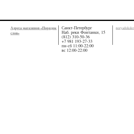
Санкт-Петербург
Адреса магазинов «Порядок
poryadoksl
Наб. реки Фонтанки, 15
слов»
(812) 310-50-36
+7 981 193-27-33
пн-сб 11:00-22:00
вс 12:00-22:00