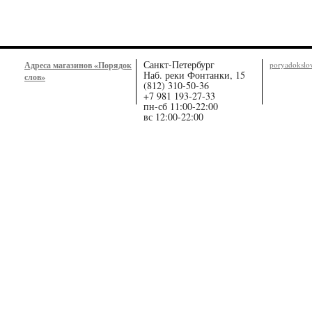
Санкт-Петербург
Адреса магазинов «Порядок
poryadoksl
Наб. реки Фонтанки, 15
слов»
(812) 310-50-36
+7 981 193-27-33
пн-сб 11:00-22:00
вс 12:00-22:00