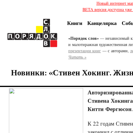
Новый интернет ма
BETA версия доступна уже с
Книги
Канцелярка
Соб
«Порядок слов»
— независимый к
и малотиражная художественная ли
презентации книг
— с авторами,
л
Читать »
Новинки: «Стивен Хокинг. Жизн
Авторизированн
Стивена Хокинга
Китти Фергюсон
.
К 22 годам Стиве
закончил с отличи