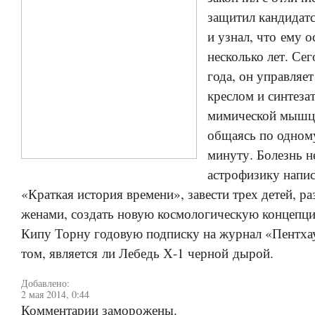
защитил кандидат
и узнал, что ему о
несколько лет. Се
года, он управляе
креслом и синтеза
мимической мышце
общаясь по одному
минуту. Болезнь н
астрофизику напис
«Краткая история времени», завести трех детей, ра
женами, создать новую космологическую концепци
Кипу Торну годовую подписку на журнал «Пентхау
том, является ли Лебедь Х-1 черной дырой.
Добавлено:
2 мая 2014, 0:44
Комментарии заморожены.