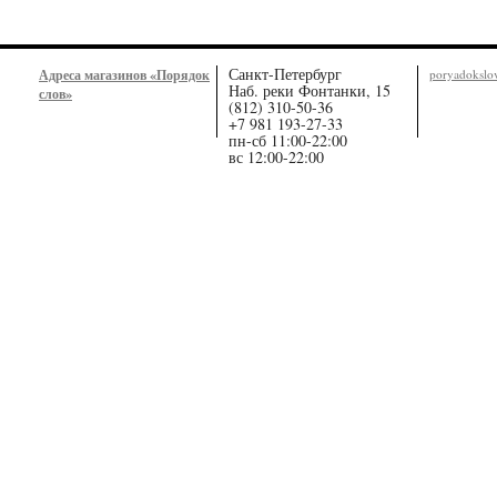
Санкт-Петербург
Адреса магазинов «Порядок
poryadoksl
Наб. реки Фонтанки, 15
слов»
(812) 310-50-36
+7 981 193-27-33
пн-сб 11:00-22:00
вс 12:00-22:00