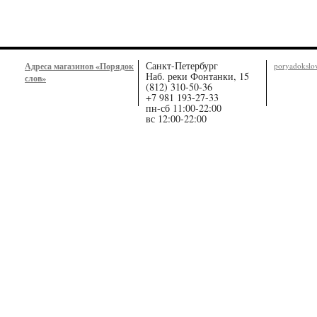
Санкт-Петербург
Адреса магазинов «Порядок
poryadoksl
Наб. реки Фонтанки, 15
слов»
(812) 310-50-36
+7 981 193-27-33
пн-сб 11:00-22:00
вс 12:00-22:00