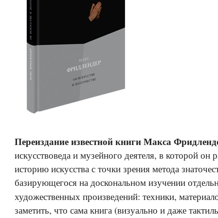
Переиздание известной книги Макса Фридленд
искусствоведа и музейного деятеля, в которой он 
историю искусства с точки зрения метода знаточест
базирующегося на доскональном изучении отдель
художественных произведений: техники, материал
заметить, что сама книга (визуально и даже такти