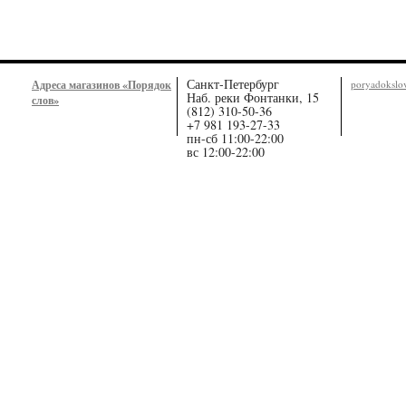
Санкт-Петербург
Адреса магазинов «Порядок
poryadoksl
Наб. реки Фонтанки, 15
слов»
(812) 310-50-36
+7 981 193-27-33
пн-сб 11:00-22:00
вс 12:00-22:00