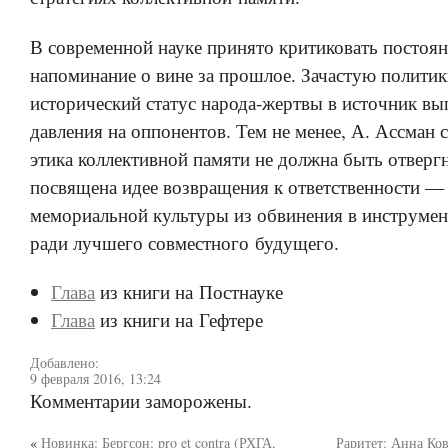
В современной науке принято критиковать постоя
напоминание о вине за прошлое. Зачастую полити
исторический статус народа-жертвы в источник вы
давления на оппонентов. Тем не менее, А. Ассман с
этика коллективной памяти не должна быть отвергн
посвящена идее возвращения к ответственности 
мемориальной культуры из обвинения в инструмен
ради лучшего совместного будущего.
Глава
из книги на Постнауке
Глава
из книги на Гефтере
Добавлено:
9 февраля 2016, 13:24
Комментарии заморожены.
«
Новинка: Бергсон: pro et contra (РХГА,
Раритет: Анна Ко