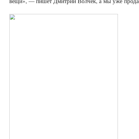
вещи», — пишет Дмитрий Волчек, а мы уже прода