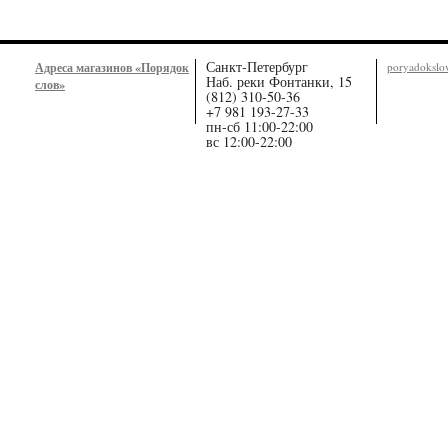
Санкт-Петербург
Адреса магазинов «Порядок
poryadoksl
Наб. реки Фонтанки, 15
слов»
(812) 310-50-36
+7 981 193-27-33
пн-сб 11:00-22:00
вс 12:00-22:00