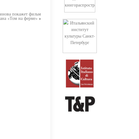
инова покажет фильм
ана «Том на ферме»
»