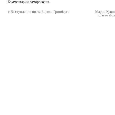
Комментарии заморожены.
«
Выступление поэта Бориса Гринберга
Мария Кувш
Ксавье Дол