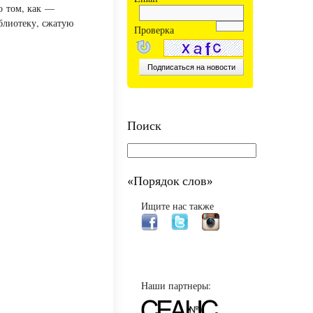
 о том, как —
блиотеку, сжатую
Проверка
Поиск
«Порядок слов»
Ищите нас также
Наши партнеры: