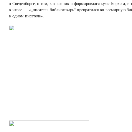
о Сведенборге, о том, как возник и формировался культ Борхеса, и
в итоге — «„писатель-библиотекарь“ превратился во всемирную би
в одном писателе».