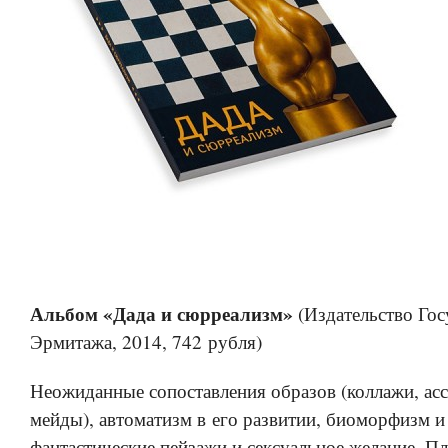
Альбом «Дада и сюрреализм»
(Издательство Гос
Эрмитажа, 2014, 742 рубля)
Неожиданные сопоставления образов (коллажи, ас
мейды), автоматизм в его развитии, биоморфизм и
фантастические пейзажи и сексуальное желание. П