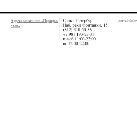
Санкт-Петербург
Адреса магазинов «Порядок
poryadoksl
Наб. реки Фонтанки, 15
слов»
(812) 310-50-36
+7 981 193-27-33
пн-сб 11:00-22:00
вс 12:00-22:00