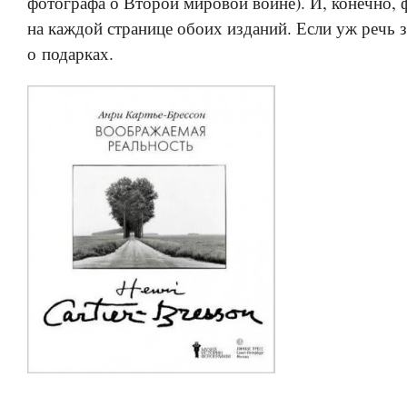
фотографа о Второй мировой войне). И, конечно,
на каждой странице обоих изданий. Если уж речь 
о подарках.