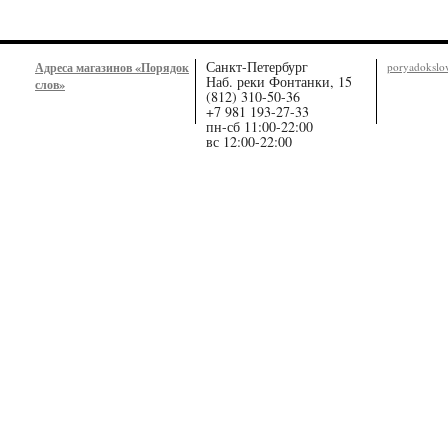
Санкт-Петербург
Адреса магазинов «Порядок
poryadoksl
Наб. реки Фонтанки, 15
слов»
(812) 310-50-36
+7 981 193-27-33
пн-сб 11:00-22:00
вс 12:00-22:00