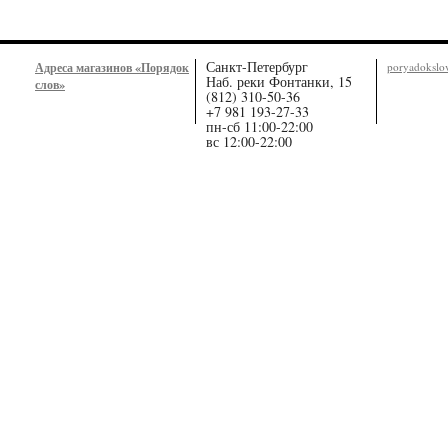
Санкт-Петербург
Адреса магазинов «Порядок
poryadoksl
Наб. реки Фонтанки, 15
слов»
(812) 310-50-36
+7 981 193-27-33
пн-сб 11:00-22:00
вс 12:00-22:00