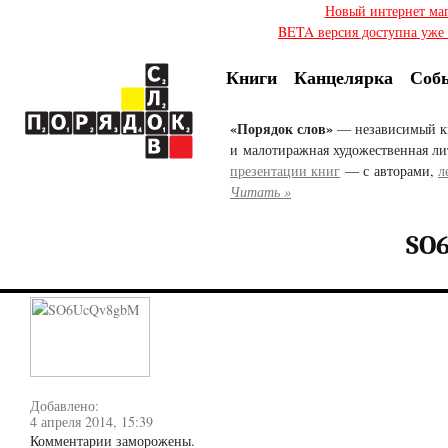
Новый интернет ма
BETA версия доступна уже с
Книги
Канцелярка
Соб
«Порядок слов»
— независимый к
и малотиражная художественная ли
презентации книг
— с авторами,
л
Читать »
SO
Добавлено:
4 апреля 2014, 15:39
Комментарии заморожены.