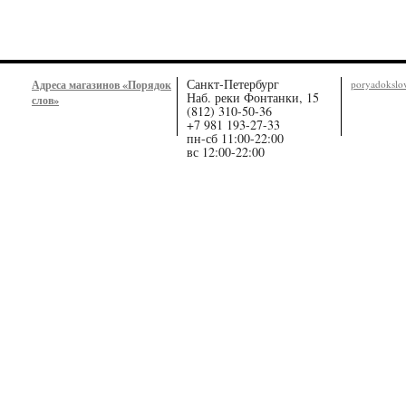
Санкт-Петербург
Адреса магазинов «Порядок
poryadoksl
Наб. реки Фонтанки, 15
слов»
(812) 310-50-36
+7 981 193-27-33
пн-сб 11:00-22:00
вс 12:00-22:00