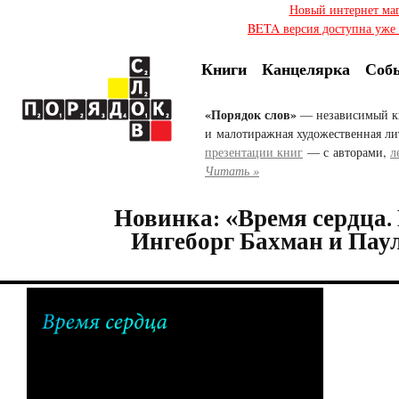
Новый интернет ма
BETA версия доступна уже с
Книги
Канцелярка
Соб
«Порядок слов»
— независимый к
и малотиражная художественная ли
презентации книг
— с авторами,
л
Читать »
Новинка: «Время сердца.
Ингеборг Бахман и Пау