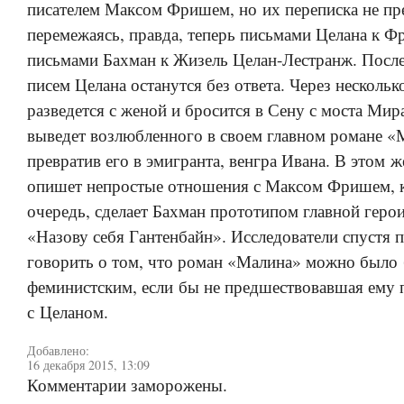
писателем Максом Фришем, но их переписка не пре
перемежаясь, правда, теперь письмами Целана к Ф
письмами Бахман к Жизель Целан-Лестранж. После
писем Целана останутся без ответа. Через нескольк
разведется с женой и бросится в Сену с моста Мир
выведет возлюбленного в своем главном романе «
превратив его в эмигранта, венгра Ивана. В этом ж
опишет непростые отношения с Максом Фришем, к
очередь, сделает Бахман прототипом главной геро
«Назову себя Гантенбайн». Исследователи спустя п
говорить о том, что роман «Малина» можно было 
феминистским, если бы не предшествовавшая ему 
с Целаном.
Добавлено:
16 декабря 2015, 13:09
Комментарии заморожены.