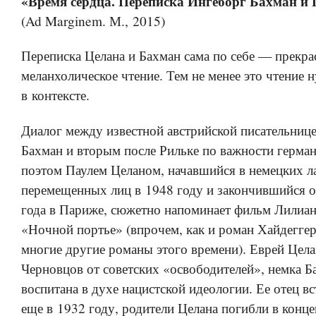
«Время сердца. Переписка Ингеборг Бахман и
(Ad Marginem. М., 2015)
Переписка Целана и Бахман сама по себе — прекр
меланхолическое чтение. Тем не менее это чтение 
в контексте.
Диалог между известной австрийской писательниц
Бахман и вторым после Рильке по важности герм
поэтом Паулем Целаном, начавшийся в немецких л
перемещенных лиц в 1948 году и закончившийся 
года в Париже, сюжетно напоминает фильм Лилиа
«Ночной портье» (впрочем, как и роман Хайдеггер
многие другие романы этого времени). Еврей Цела
Черновцов от советских «освободителей», немка Б
воспитана в духе нацистской идеологии. Ее отец 
еще в 1932 году, родители Целана погибли в конц