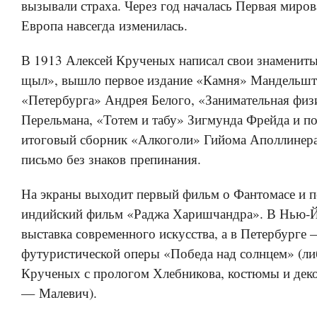
вызывали страха. Через год началась Первая миров
Европа навсегда изменилась.
В 1913 Алексей Крученых написал свои знаменит
щыл», вышло первое издание «Камня» Мандельшт
«Петербурга» Андрея Белого, «Занимательная физ
Перельмана, «Тотем и табу» Зигмунда Фрейда и по
итоговый сборник «Алкоголи» Гийома Аполлинер
письмо без знаков препинания.
На экраны выходит первый фильм о Фантомасе и 
индийский фильм «Раджа Харишчандра». В Нью-Й
выставка современного искусства, а в Петербурге
футуристической оперы «Победа над солнцем» (ли
Крученых с прологом Хлебникова, костюмы и дек
— Малевич).