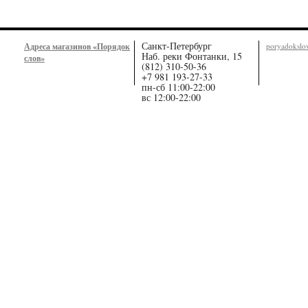
Санкт-Петербург
Адреса магазинов «Порядок
poryadoksl
Наб. реки Фонтанки, 15
слов»
(812) 310-50-36
+7 981 193-27-33
пн-сб 11:00-22:00
вс 12:00-22:00