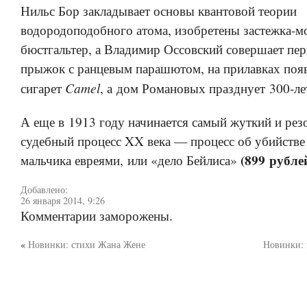
Нильс Бор закладывает основы квантовой теории
водородоподобного атома, изобретены застежка-м
бюстгальтер, а Владимир Оссовский совершает пе
прыжок с ранцевым парашютом, на прилавках поя
Camel
сигарет
, а дом Романовых празднует 300-ле
А еще в 1913 году начинается самый жуткий и ре
судебный процесс XX века — процесс об убийстве
(899 рубле
мальчика евреями, или «дело Бейлиса»
Добавлено:
26 января 2014, 9:26
Комментарии заморожены.
«
Новинки: стихи Жана Жене
Новинки: 