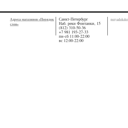
Санкт-Петербург
Адреса магазинов «Порядок
poryadoksl
Наб. реки Фонтанки, 15
слов»
(812) 310-50-36
+7 981 193-27-33
пн-сб 11:00-22:00
вс 12:00-22:00