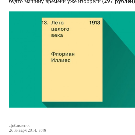
(297 рублей)
будто машину времени уже изобрели
Добавлено:
26 января 2014, 8:48