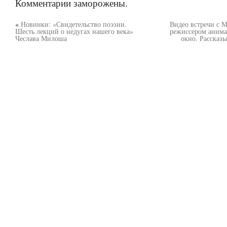
Комментарии заморожены.
«
Новинки: «Свидетельство поэзии.
Видео встречи с 
Шесть лекций о недугах нашего века»
режиссером анима
Чеслава Милоша
окно. Рассказ