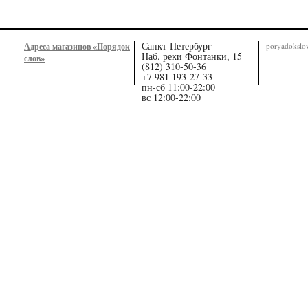
Санкт-Петербург
Адреса магазинов «Порядок
poryadoksl
Наб. реки Фонтанки, 15
слов»
(812) 310-50-36
+7 981 193-27-33
пн-сб 11:00-22:00
вс 12:00-22:00