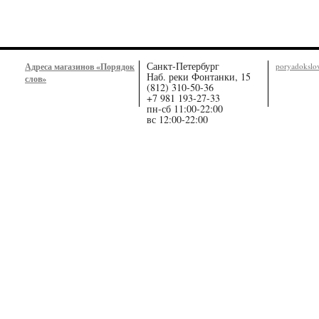
Санкт-Петербург
Адреса магазинов «Порядок
poryadoksl
Наб. реки Фонтанки, 15
слов»
(812) 310-50-36
+7 981 193-27-33
пн-сб 11:00-22:00
вс 12:00-22:00