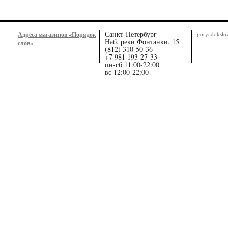
Санкт-Петербург
Адреса магазинов «Порядок
poryadoksl
Наб. реки Фонтанки, 15
слов»
(812) 310-50-36
+7 981 193-27-33
пн-сб 11:00-22:00
вс 12:00-22:00