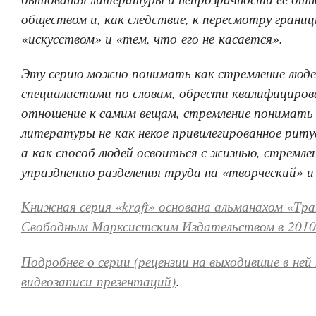
обществом и, как следствие, к пересмотру грани
«искусством» и «тем, что его не касается».
Эту серию можно понимать как стремление люде
специалистами по словам, обрести квалифициров
отношение к самим вещам, стремление понимать 
литературы не как некое привилегированное риту
а как способ людей освоиться с жизнью, стремлен
упразднению разделения труда на «творческий» и
Книжная серия «kraft» основана альманахом «Тр
Свободным Марксистским Издательством в 2010
Подробнее о серии (рецензии на выходившие в ней 
видеозаписи презентаций)
.