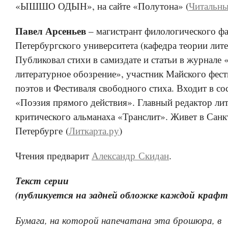
«ЫШШО ОДЫН», на сайте «Полутона» (
Читальны
Павел Арсеньев
– магистрант филологического фа
Петербургского университета (кафедра теории лит
Публиковал стихи в самиздате и статьи в журнале
литературное обозрение», участник Майского фес
поэтов и Фестиваля свободного стиха. Входит в со
«Поэзия прямого действия». Главный редактор ли
критического альманаха «Транслит». Живет в Санк
Петербурге (
Литкарта.ру
)
Чтения предварит
Александр Скидан
.
Текст серии
(публикуется на задней обложке каждой крафт
Бумага, на которой напечатана эта брошюра, в