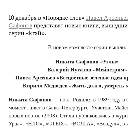
10 декабря в «Порядке слов»
Павел Арсенье
Сафонов
представят новые книги, вышедши
серии «kraft».
В новом комплекте серии вышли:
Никита Сафонов «Узлы»
Валерий Нугатов «Мейнстрим»
Павел Арсеньев «Бесцветные зеленые идеи я
Кирилл Медведев «Жить долго, умереть
Никита Сафонов
— поэт. Родился в 1989 году в 
момент живет в Санкт-Петербурге. Участник Майс
новых поэтов (2008). Стихи публиковались в журн
Урал», «НЛО», «СТЫХ», «ВОЛГА», «Воздух», в 