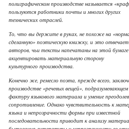
полиграфическом производстве называется «кра
пользуются работники почты и многих других
технических отраслей.
То, что вы держите в руках, не похоже на «норм
сделанную» поэтическую книжку, и это отвечае
авторов, чьи тексты напечатаны на этой бумаге 
акцентировать материальную сторону
культурного производства.
Конечно же, ремесло поэта, прежде всего, заключ
производстве «речевых вещей», подразумевающем
фактуру языкового материала и умение преодолев
сопротивление. Однако чувствительность к мат
языка и непрозрачности формы при известной
последовательности приводит к анализу материа
бытования литературы и непрозрачности ее отн