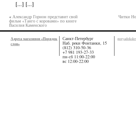
[...] [...]
«
Александр Горнон представит свой
Читки Но
фильм «Танго с коровами» по книге
Василия Каменского
Санкт-Петербург
Адреса магазинов «Порядок
poryadoksl
Наб. реки Фонтанки, 15
слов»
(812) 310-50-36
+7 981 193-27-33
пн-сб 11:00-22:00
вс 12:00-22:00