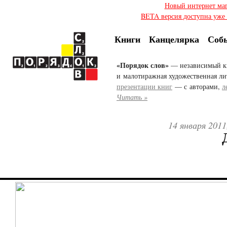
Новый интернет ма
BETA версия доступна уже с
Книги
Канцелярка
Соб
«Порядок слов»
— независимый к
и малотиражная художественная ли
презентации книг
— с авторами,
л
Читать »
14 января 2011