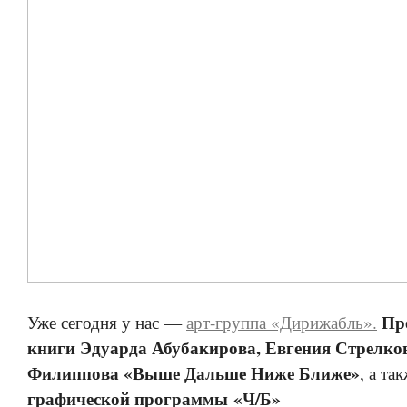
П
р
Уже сегодня у нас —
арт-группа «Дирижабль».
книги Эдуарда Абубакирова, Евгения Стрелко
Филиппова «Выше Дальше Ниже Ближе»
, а та
графической программы «Ч/Б»