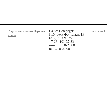
Санкт-Петербург
Адреса магазинов «Порядок
poryadoksl
Наб. реки Фонтанки, 15
слов»
(812) 310-50-36
+7 981 193-27-33
пн-сб 11:00-22:00
вс 12:00-22:00