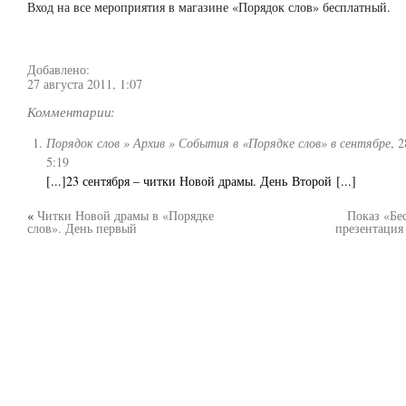
Вход на все мероприятия в магазине «Порядок слов» бесплатный.
Добавлено:
27 августа 2011, 1:07
Комментарии:
Порядок слов » Архив » События в «Порядке слов» в сентябре
,
2
5:19
[...]23 сентября – читки Новой драмы. День Второй [...]
«
Читки Новой драмы в «Порядке
Показ «Бе
слов». День первый
презентация