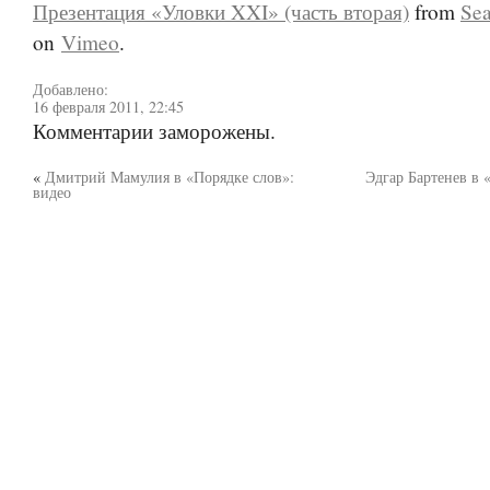
Презентация «Уловки XXI» (часть вторая)
from
Se
on
Vimeo
.
Добавлено:
16 февраля 2011, 22:45
Комментарии заморожены.
«
Дмитрий Мамулия в «Порядке слов»:
Эдгар Бартенев в 
видео