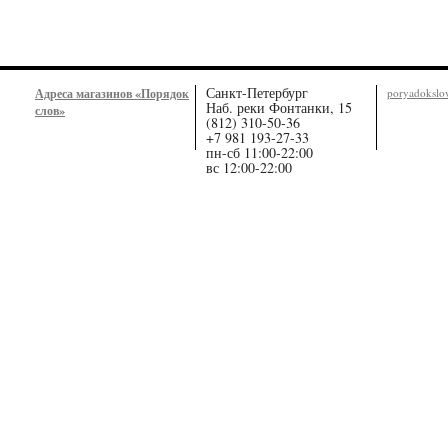
Санкт-Петербург
Адреса магазинов «Порядок
poryadoksl
Наб. реки Фонтанки, 15
слов»
(812) 310-50-36
+7 981 193-27-33
пн-сб 11:00-22:00
вс 12:00-22:00