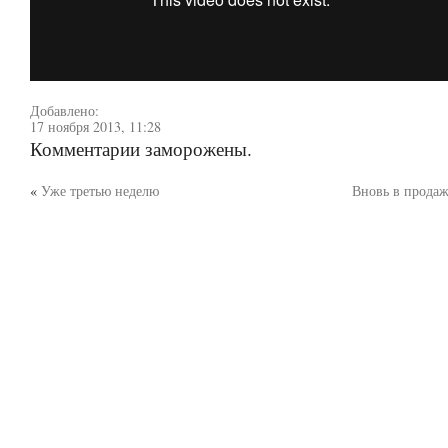
Добавлено:
17 ноября 2013, 11:28
Комментарии заморожены.
«
Уже третью неделю
Вновь в продаж