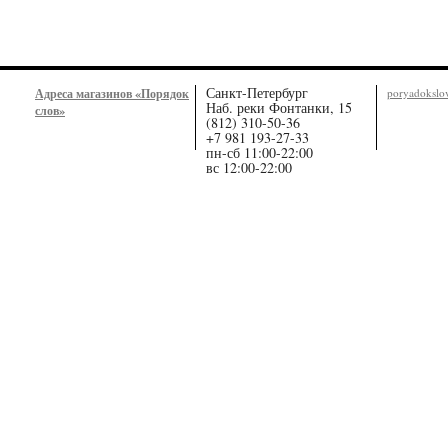
Санкт-Петербург
Адреса магазинов «Порядок
poryadoksl
Наб. реки Фонтанки, 15
слов»
(812) 310-50-36
+7 981 193-27-33
пн-сб 11:00-22:00
вс 12:00-22:00