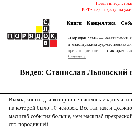
Новый интернет ма
BETA версия доступна уже с
Книги
Канцелярка
Соб
«Порядок слов»
— независимый к
и малотиражная художественная ли
презентации книг
— с авторами,
л
Читать »
Видео: Станислав Львовский 
Выход книги, для которой не нашлось издателя, и 
на которой было 10 человек. Все так, как и должно
масштаб события больше, чем масштаб прекрасной
его породившей.