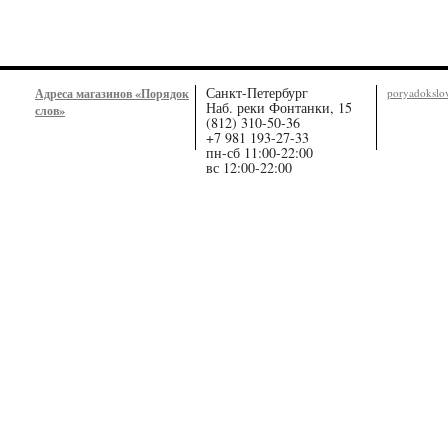
Санкт-Петербург
Адреса магазинов «Порядок
poryadoksl
Наб. реки Фонтанки, 15
слов»
(812) 310-50-36
+7 981 193-27-33
пн-сб 11:00-22:00
вс 12:00-22:00