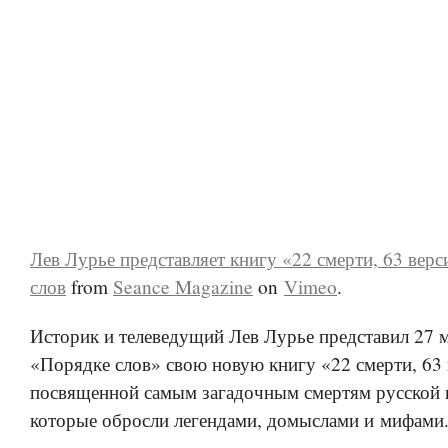
Лев Лурье представляет книгу «22 смерти, 63 вер
слов
from
Seance Magazine
on
Vimeo
.
Историк и телеведущий Лев Лурье представил 27 м
«Порядке слов» свою новую книгу «22 смерти, 63 
посвященной самым загадочным смертям русской 
которые обросли легендами, домыслами и мифами