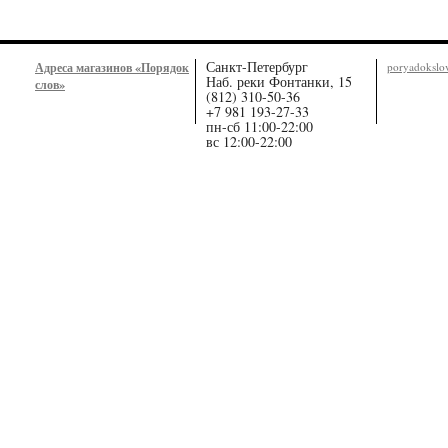
Санкт-Петербург
Адреса магазинов «Порядок
poryadoksl
Наб. реки Фонтанки, 15
слов»
(812) 310-50-36
+7 981 193-27-33
пн-сб 11:00-22:00
вс 12:00-22:00