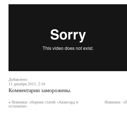
Добавлено:
11 декабря 2013, 2:34
Комментарии заморожены.
«
Новинки: сборник статей «Авангард и
Новинки: «П
остальное»