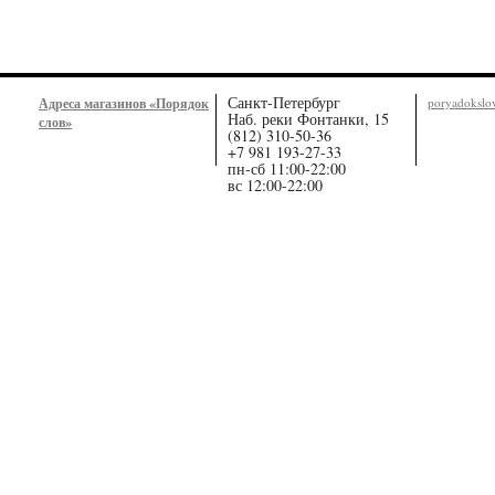
Санкт-Петербург
Адреса магазинов «Порядок
poryadoksl
Наб. реки Фонтанки, 15
слов»
(812) 310-50-36
+7 981 193-27-33
пн-сб 11:00-22:00
вс 12:00-22:00