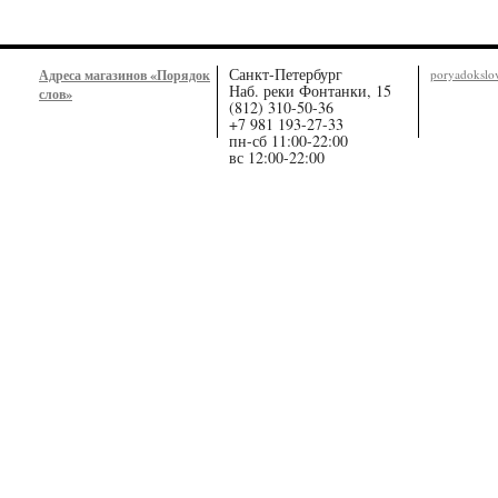
Санкт-Петербург
Адреса магазинов «Порядок
poryadoksl
Наб. реки Фонтанки, 15
слов»
(812) 310-50-36
+7 981 193-27-33
пн-сб 11:00-22:00
вс 12:00-22:00