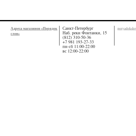
Санкт-Петербург
Адреса магазинов «Порядок
poryadoksl
Наб. реки Фонтанки, 15
слов»
(812) 310-50-36
+7 981 193-27-33
пн-сб 11:00-22:00
вс 12:00-22:00