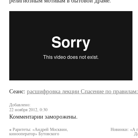
религиозным мотивам в бытовой драме.
Сеанс:
расшифровка лекции Спасение по правилам
Добавлено:
22 ноября 2012, 0:30
Комментарии заморожены.
«
Раритеты: «Андрей Москвин,
Новинки: «А 
кинооператор» Бутовского
Д