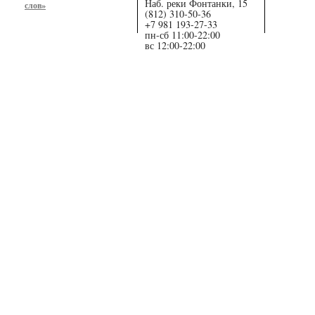
Наб. реки Фонтанки, 15
слов»
(812) 310-50-36
+7 981 193-27-33
пн-сб 11:00-22:00
вс 12:00-22:00